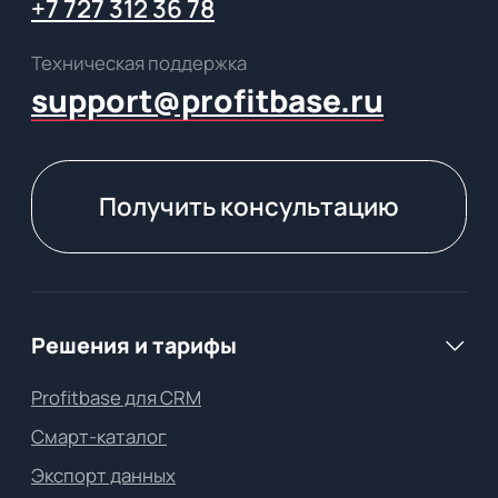
Услуги
Комплексное внедрение
Цифровой консалтинг
О компании
О Profitbase
Клиенты и кейсы
Центр поддержки
Обновления Profitbase
Для СМИ
Для регулирующих органов
Партнёрство
Реферальная программа
Как стать партнером