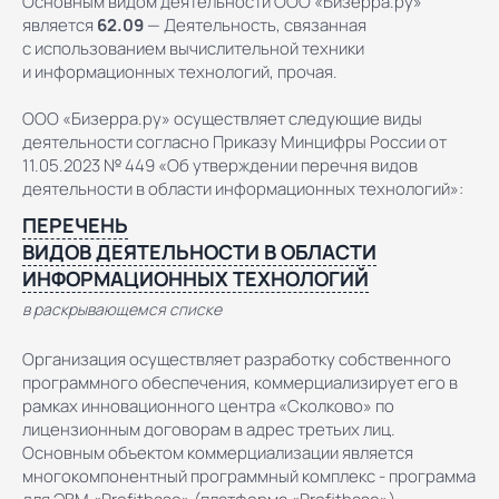
Основным видом деятельности ООО «Бизерра.ру»
является
62.09
— Деятельность, связанная
с использованием вычислительной техники
и информационных технологий, прочая.
ООО «Бизерра.ру» осуществляет следующие виды
деятельности согласно Приказу Минцифры России от
11.05.2023 № 449 «Об утверждении перечня видов
деятельности в области информационных технологий»:
ПЕРЕЧЕНЬ
ВИДОВ ДЕЯТЕЛЬНОСТИ В ОБЛАСТИ
ИНФОРМАЦИОННЫХ ТЕХНОЛОГИЙ
в раскрывающемся списке
Организация осуществляет разработку собственного
программного обеспечения, коммерциализирует его в
рамках инновационного центра «Сколково» по
лицензионным договорам в адрес третьих лиц.
Основным объектом коммерциализации является
многокомпонентный программный комплекс - программа