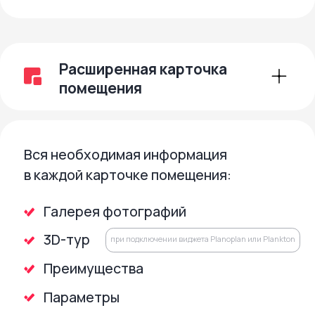
Коммерческое
предложение
Ускоряйте процесс принятия решения.
Покупатель :
В несколько кликов добавляет
интересующие лоты в избранное
Моментально получает