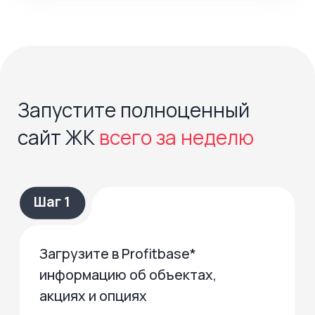
Повышайте продажи уже
на следующий день после
установки
увеличивается поток
целевых заявок с сайта