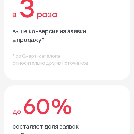
Список домов
Поэтажные планы