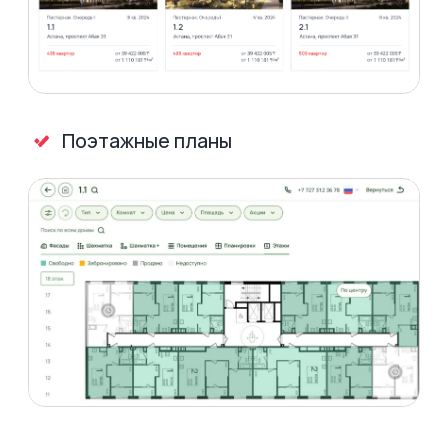
Квартиры
Паркинги
Офисы
Склады
Апартаменты
Кладовки
Коммерческая
недвижимость