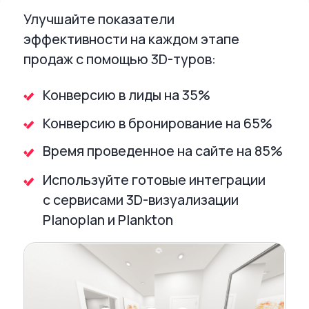
бронирование на сайте
и сократите срок сделки на 30%
Узнать больше
Готовые интеграции
CRM-системы, инструменты сквозной
и веб-аналитики, коллтрекинг —
подключайте нужные сервисы для
быстрого обмена данными