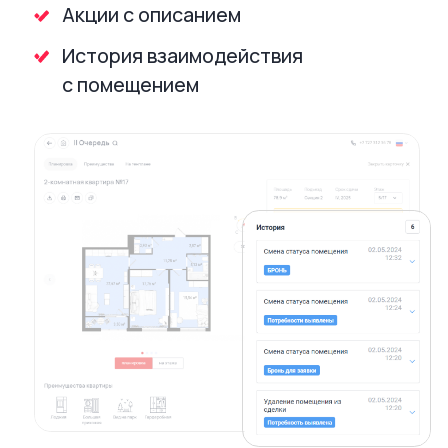
коммерческое предложение в виде
лендинга с информацией о ЖК, лотах
и условиях покупки
Удобным способом делиться
ссылкой на лендинг со своими
близкими