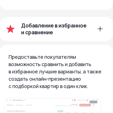
Получайте только
целевые заявки
с усиленной защитой от ботов
Калькулятор
условий покупки
Позвольте покупателям самостоятельно
подобрать оптимальные условия покупки
и отправить заявку. Менеджер увидит