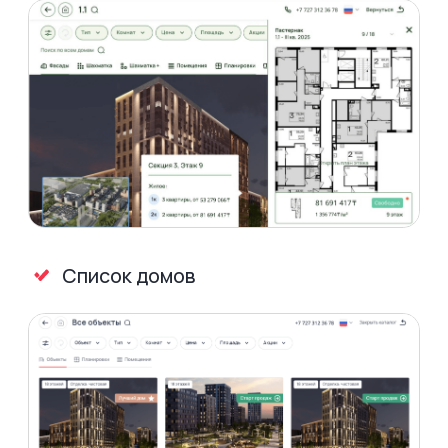
Разные типы
недвижимости
Продавайте разную недвижимость
через один сервис.
Увеличивайте средний чек за счет
дополнительных продаж кладовок
и машиномест.