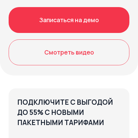
ДО 55% С НОВЫМИ
ПАКЕТНЫМИ ТАРИФАМИ
Узнать больше
Увеличьте поток целевых
заявок со Смарт-каталогом
14 дней бесплатно. Без предоплаты.
Готовое
Больше возмож
решение
за меньшие ден