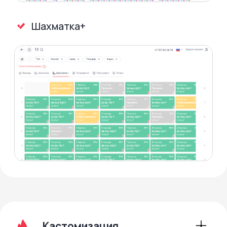
в избранное лучшие варианты, а также
создать онлайн-презентацию
с подборкой квартир в один клик.
3D-туры