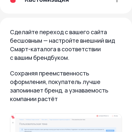
Улучшайте показатели
эффективности на каждом этапе
продаж с помощью 3D-туров:
Конверсию в лиды на 35%
Конверсию в бронирование на 65%
Время проведенное на сайте на 85%
Используйте готовые интеграции
с сервисами 3D-визуализации
Planoplan и Plankton