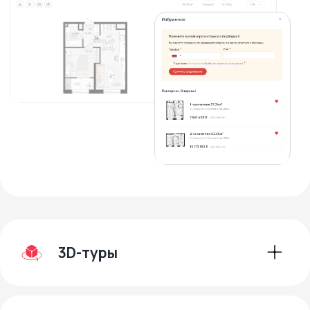
заявку в CRM и свяжется для
консультации
Записаться на демо
Подключите онлайн-