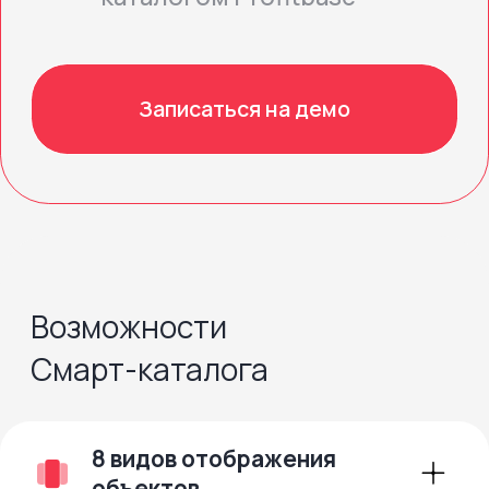
Шахматка
Шахматка+