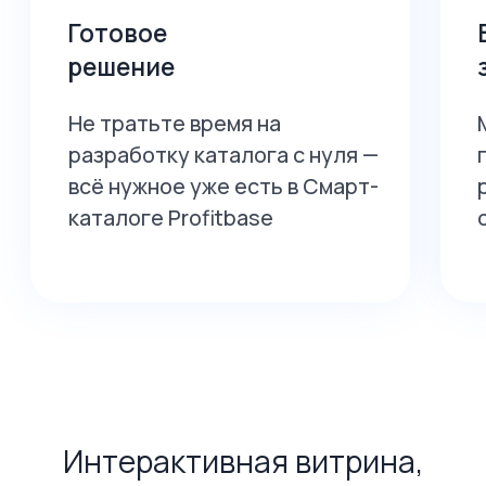
Нажмите, чтобы
открыть виджет