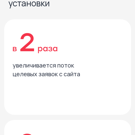
Генплан
Интерактивный фасад