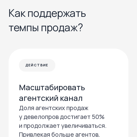
с разными условиями оплаты
и ошибаются при
консультациях.
Ещё больше данных —
в исследовании Profitbase
Получить исследование
Главные вызовы рынка –
в исследовании Profitbase
Что было и будет