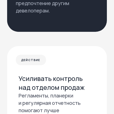
Получить
Как цифровые
инструменты помогают
девелоперам