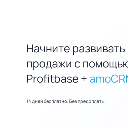
Начните развивать
продажи с помощь
Profitbase +
amoCR
14 дней бесплатно. Без предоплаты.