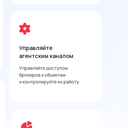
Управляйте
агентским каналом
Управляйте доступом
брокеров к объектам
и контролируйте их работу