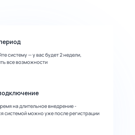
период
те систему — у вас будет 2 недели,
ить все возможности
подключение
время на длительное внедрение -
я системой можно уже после регистрации