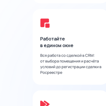
Работайте
в едином окне
Вся работа со сделкой в CRM:
от выбора помещения и расчёта
условий до регистрации сделки в
Росреестре