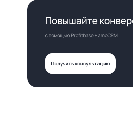
Повышайте конвер
с помощью Profitbase + amoCRM
Получить консультацию