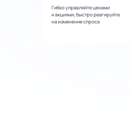
Гибко управляйте ценами
и акциями, быстро реагируйте
на изменение спроса