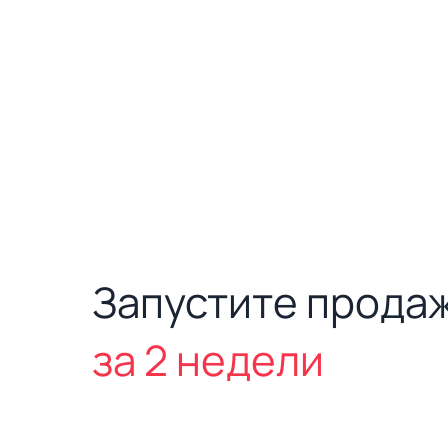
Запустите прода
за 2 недели